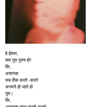
हे ईश्वर,
क्या तुम पुरुष हो?
कि,
अचानक
सब ठीक करते -करते
अनमने हो जाते हो
तुम।
कि,
अचानक साथ चलते-चलते