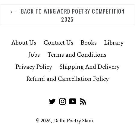
BACK TO WINGWORD POETRY COMPETITION
2025
About Us
Contact Us
Books
Library
Jobs
Terms and Conditions
Privacy Policy
Shipping And Delivery
Refund and Cancellation Policy
Twitter
Instagram
YouTube
RSS
© 2026,
Delhi Poetry Slam