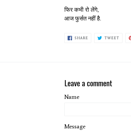
फिर कभी रो लेंगे,
आज फुर्सत नहीं है.
SHARE
TWEE
SHARE
TWEET
ON
ON
FACEBOOK
TWIT
Leave a comment
Name
Message