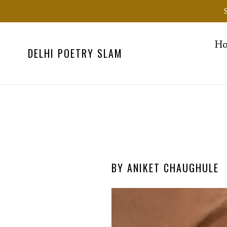
Skip
to
content
H
DELHI POETRY SLAM
BY ANIKET CHAUGHULE