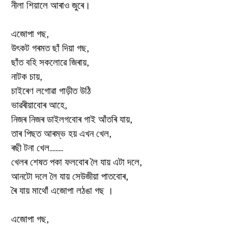
নীলা শিয়ালে আৰাও জুৰে।
এজোপা গছ,
উৎকট গৰমত ছাঁ দিয়া গছ,
ছাঁত বহি সকলোৱে জিৰায়,
নাটক চায়,
চাইৰেণ লগোৱা গাড়ীত উঠি
ভাৱৰীয়াবোৰ আহে,
নিজৰ নিজৰ ডাইলগবোৰ গাই আঁতৰি যায়,
তাৰ পিছত আৰম্ভ হয় এখন খেল,
ৰছী টনা খেল.........
খেলৰ শেষত পকা ফলবোৰ লৈ যায় এটা দলে,
আনটো দলে লৈ যায় সেউজীয়া পাতবোৰ,
ৰৈ যায় মাথোঁ এজোপা লঠঙা গছ ।
এজোপা গছ,